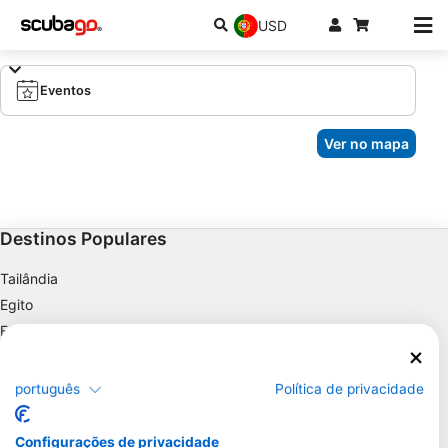
USD
Eventos
Ver no mapa
Destinos Populares
Tailândia
Egito
Espanha
Indonésia
Flórida
português
Política de privacidade
Filipinas
México
Configurações de privacidade