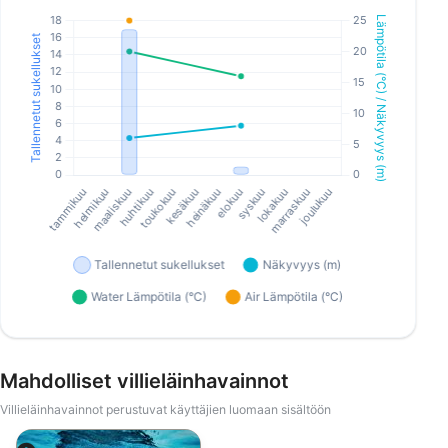
Mahdolliset villieläinhavainnot
Villieläinhavainnot perustuvat käyttäjien luomaan sisältöön