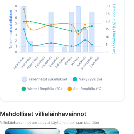
Mahdolliset villieläinhavainnot
Villieläinhavainnot perustuvat käyttäjien luomaan sisältöön