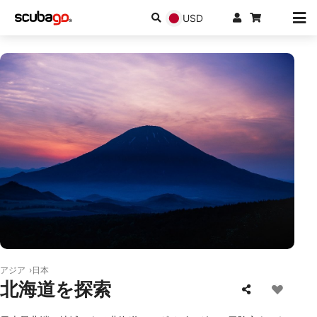
USD
© AdobeStock/Hiroki WAKABAYASHI
アジア
日本
北海道を探索