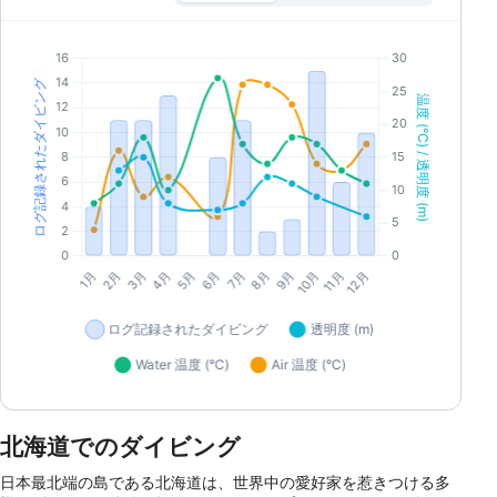
北海道でのダイビング
日本最北端の島である北海道は、世界中の愛好家を惹きつける多