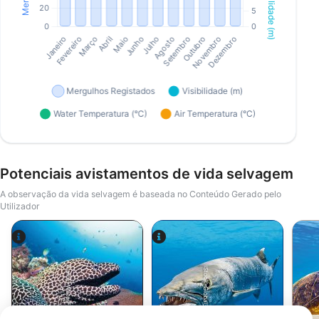
Potenciais avistamentos de vida selvagem
A observação da vida selvagem é baseada no Conteúdo Gerado pelo
Utilizador
Alamy-WaterFrame
iStock-Global_Pics