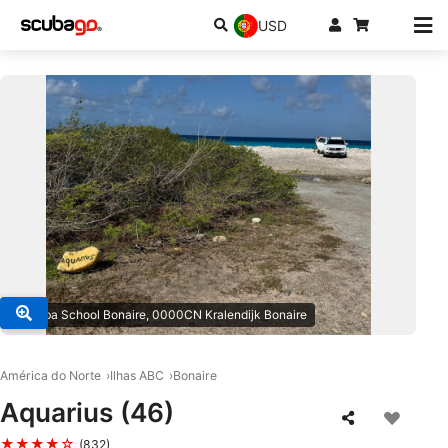
USD
© Scuba School Bonaire, 0000CN Kralendijk Bonaire
América do Norte
Ilhas ABC
Bonaire
Aquarius (46)
★★★★☆
(832)