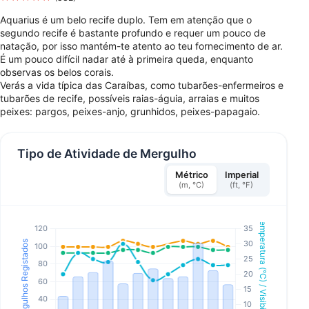
Aquarius é um belo recife duplo. Tem em atenção que o
segundo recife é bastante profundo e requer um pouco de
natação, por isso mantém-te atento ao teu fornecimento de ar.
É um pouco difícil nadar até à primeira queda, enquanto
observas os belos corais.
Verás a vida típica das Caraíbas, como tubarões-enfermeiros e
tubarões de recife, possíveis raias-águia, arraias e muitos
peixes: pargos, peixes-anjo, grunhidos, peixes-papagaio.
Tipo de Atividade de Mergulho
Métrico
Imperial
(m, °C)
(ft, °F)