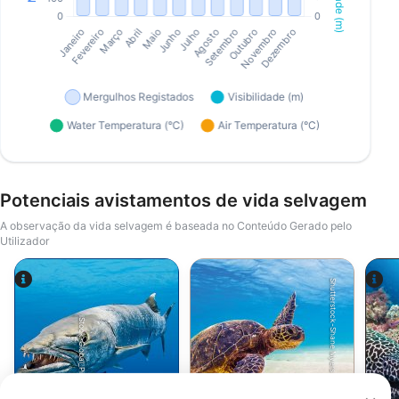
Potenciais avistamentos de vida selvagem
A observação da vida selvagem é baseada no Conteúdo Gerado pelo
Utilizador
Shutterstock-Shane Myers Photography
iStock-Global_Pics