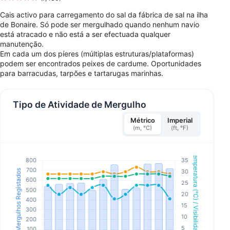
Cais activo para carregamento do sal da fábrica de sal na ilha
de Bonaire. Só pode ser mergulhado quando nenhum navio
está atracado e não está a ser efectuada qualquer
manutenção.
Em cada um dos píeres (múltiplas estruturas/plataformas)
podem ser encontrados peixes de cardume. Oportunidades
para barracudas, tarpões e tartarugas marinhas.
Tipo de Atividade de Mergulho
Métrico
Imperial
(m, °C)
(ft, °F)