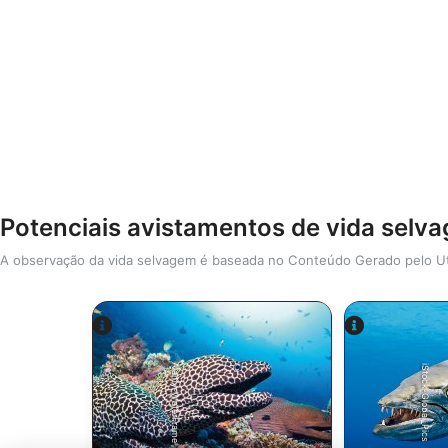
Potenciais avistamentos de vida selv
A observação da vida selvagem é baseada no Conteúdo Gerado pelo Ut
Alamy-WaterFrame
iStock-Global_Pics