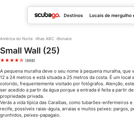
Destinos
Locais de mergulho 
América do Norte
Ilhas ABC
Bonaire
Small Wall (25)
★★★★☆
(868)
A pequena muralha deve o seu nome à pequena muralha, que v
12 a 24 metros e está situada a 25 metros da costa. É um loca
colorido, frequentemente visitado por fotógrafos. Atenção, este
ser acedido a partir da água porque a entrada é feita a partir d
propriedade privada.
Verás a vida típica das Caraíbas, como tubarões-enfermeiros e
recife, possíveis raias-águia, arraias e muitos peixes: pargos, 
grunhidos, peixes-papagaio.