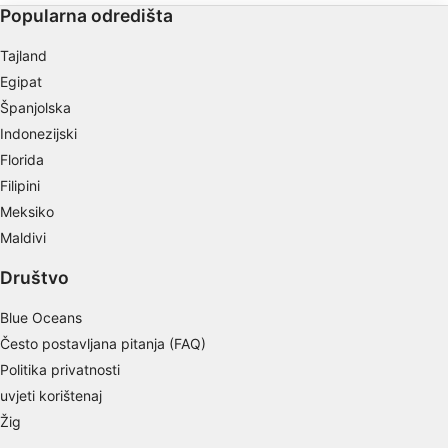
Popularna odredišta
Tajland
Egipat
Španjolska
Indonezijski
Florida
Filipini
Meksiko
Maldivi
Društvo
Blue Oceans
Često postavljana pitanja (FAQ)
Politika privatnosti
uvjeti korištenaj
Žig