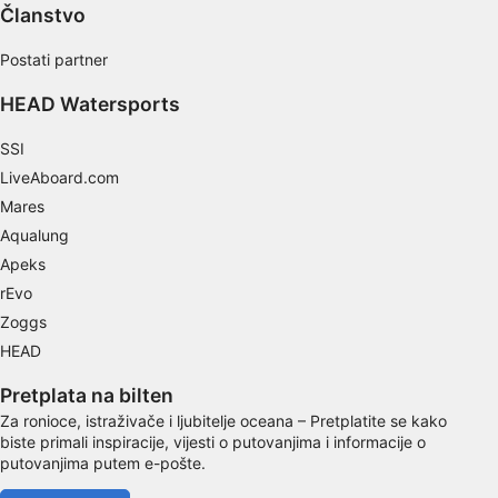
Članstvo
Postati partner
HEAD Watersports
SSI
LiveAboard.com
Mares
Aqualung
Apeks
rEvo
Zoggs
HEAD
Pretplata na bilten
Za ronioce, istraživače i ljubitelje oceana – Pretplatite se kako
biste primali inspiracije, vijesti o putovanjima i informacije o
putovanjima putem e-pošte.