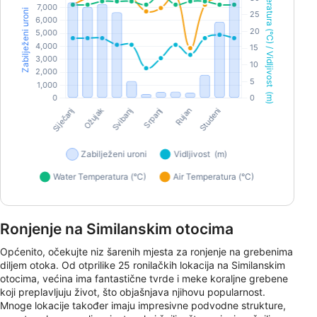
Ronjenje na Similanskim otocima
Općenito, očekujte niz šarenih mjesta za ronjenje na grebenima
diljem otoka. Od otprilike 25 ronilačkih lokacija na Similanskim
otocima, većina ima fantastične tvrde i meke koraljne grebene
koji preplavljuju život, što objašnjava njihovu popularnost.
Mnoge lokacije također imaju impresivne podvodne strukture,