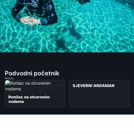
Podvodni početnik
Mares
SJEVERNI ANDAMAN
Ronilac na otvorenim
vodama