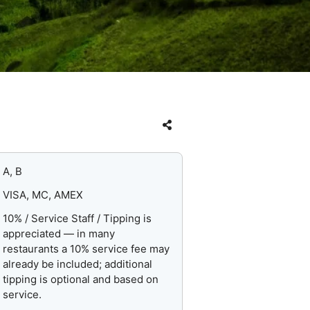
A, B
VISA, MC, AMEX
10% / Service Staff / Tipping is
appreciated — in many
restaurants a 10% service fee may
already be included; additional
tipping is optional and based on
service.