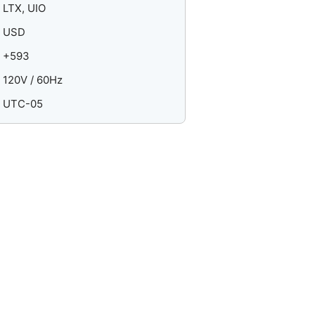
LTX, UIO
USD
+593
120V / 60Hz
UTC-05