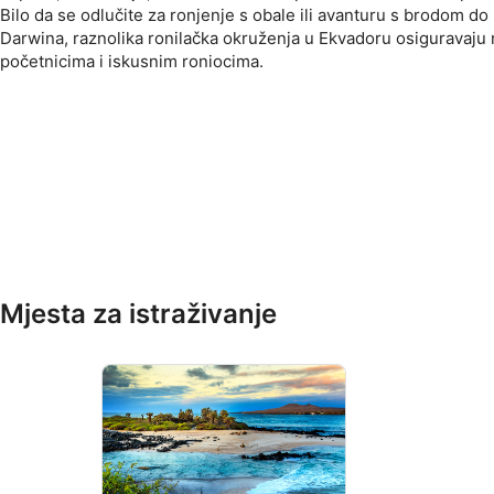
Bilo da se odlučite za ronjenje s obale ili avanturu s brodom do
Darwina, raznolika ronilačka okruženja u Ekvadoru osiguravaju 
početnicima i iskusnim roniocima.
Mjesta za istraživanje