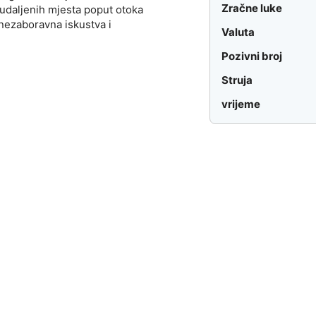
Zračne luke
 udaljenih mjesta poput otoka
nezaboravna iskustva i
Valuta
Pozivni broj
Struja
vrijeme