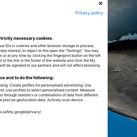
Privacy policy
strictly necessary cookies.
que IDs in cookies and other browser storage to process
e interest, to object to this open the "Settings". You may
or at any time by clicking the fingerprint button on the left
 or the link in the footer of the website and click the My
l be signaled to our partners and will not affect browsing
e and to do the following:
sing. Create profiles for personalised advertising. Use
tent. Use profiles to select personalised content. Measure
through statistics or combinations of data from different
se precise geolocation data. Actively scan device
ss.safety.google/privacy/