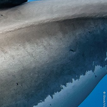
© iStock/Vladoskan