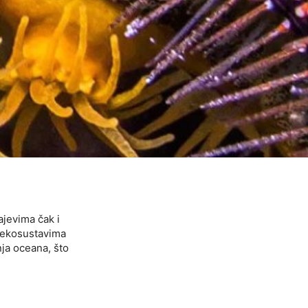
ajevima čak i
m ekosustavima
ja oceana, što