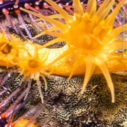
© Shutterstock-John A. Anderson