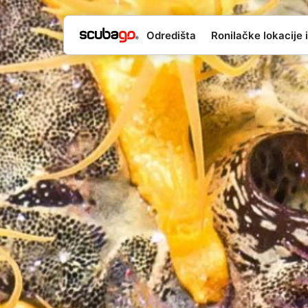
Odredišta
Ronilačke lokacije i