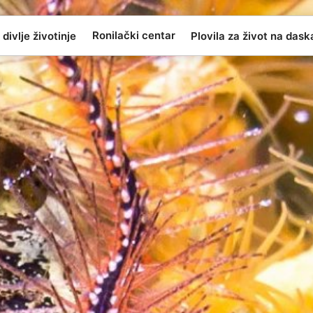
Ronilački centar
 divlje životinje
Plovila za život na das