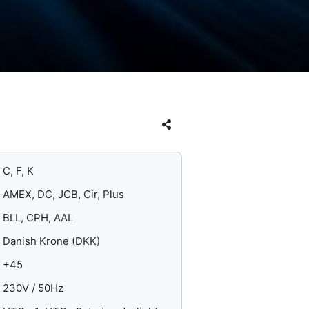
C, F, K
AMEX, DC, JCB, Cir, Plus
BLL, CPH, AAL
Danish Krone (DKK)
+45
230V / 50Hz