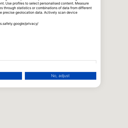
tent. Use profiles to select personalised content. Measure
through statistics or combinations of data from different
se precise geolocation data. Actively scan device
ss.safety.google/privacy/
No, adjust