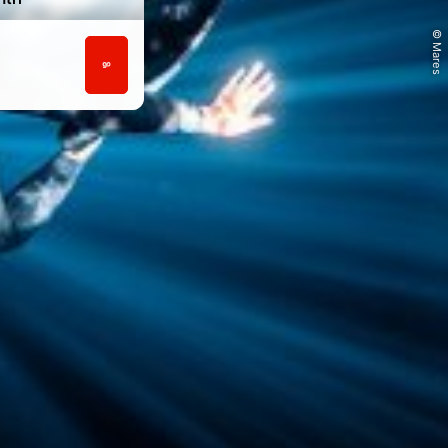
© Mares