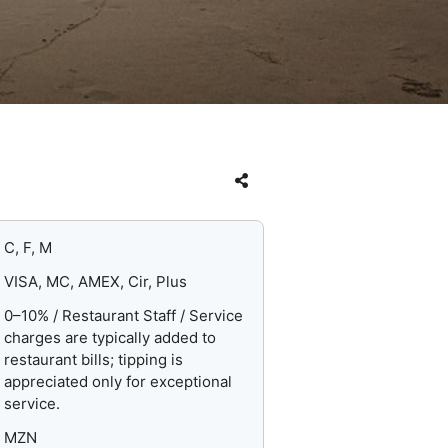
C, F, M
VISA, MC, AMEX, Cir, Plus
0–10% / Restaurant Staff / Service
charges are typically added to
restaurant bills; tipping is
appreciated only for exceptional
service.
MZN