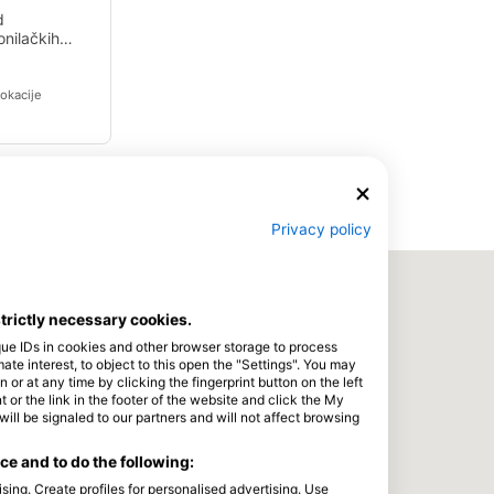
d
onilačkih
u.
lokacije
Privacy policy
strictly necessary cookies.
que IDs in cookies and other browser storage to process
e interest, to object to this open the "Settings". You may
or at any time by clicking the fingerprint button on the left
 or the link in the footer of the website and click the My
l be signaled to our partners and will not affect browsing
e and to do the following:
sing. Create profiles for personalised advertising. Use