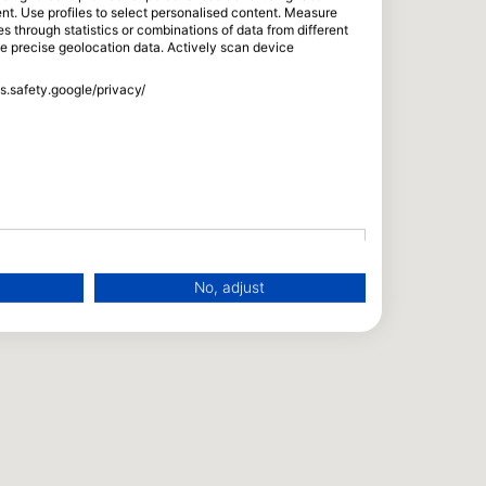
tent. Use profiles to select personalised content. Measure
through statistics or combinations of data from different
se precise geolocation data. Actively scan device
ss.safety.google/privacy/
No, adjust