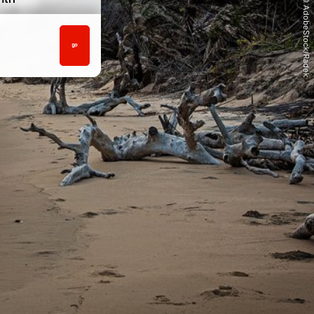
© AdobeStock/Radek