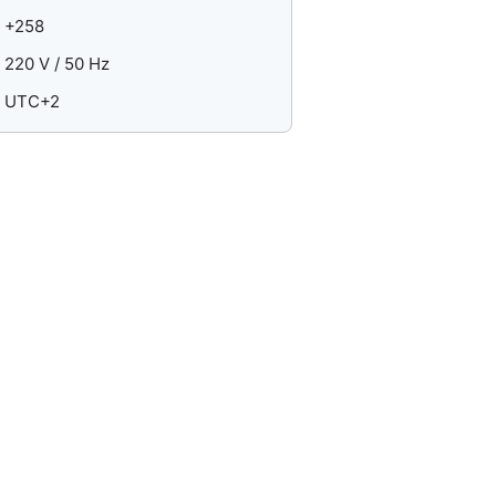
+258
220 V / 50 Hz
UTC+2