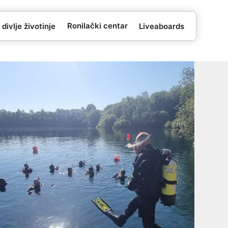
Ronilački centar
 divlje životinje
Liveaboards