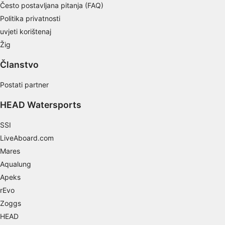
Često postavljana pitanja (FAQ)
Necessary
Politika privatnosti
uvjeti korištenaj
Performance
Žig
Functional
Članstvo
Advertising
Postati partner
HEAD Watersports
SSI
LiveAboard.com
Mares
Aqualung
Apeks
rEvo
Zoggs
HEAD