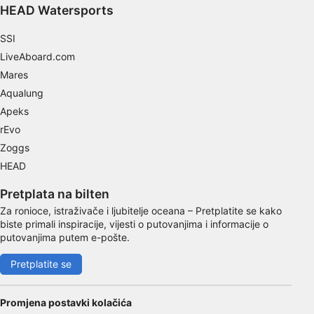
HEAD Watersports
SSI
LiveAboard.com
Mares
Aqualung
Apeks
rEvo
Zoggs
HEAD
Pretplata na bilten
Za ronioce, istraživače i ljubitelje oceana – Pretplatite se kako
biste primali inspiracije, vijesti o putovanjima i informacije o
putovanjima putem e-pošte.
Pretplatite se
Promjena postavki kolačića