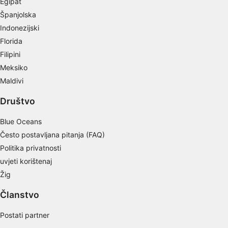
Egipat
Španjolska
Indonezijski
Florida
Filipini
Meksiko
Maldivi
Društvo
Blue Oceans
Često postavljana pitanja (FAQ)
Politika privatnosti
uvjeti korištenaj
Žig
Članstvo
Postati partner