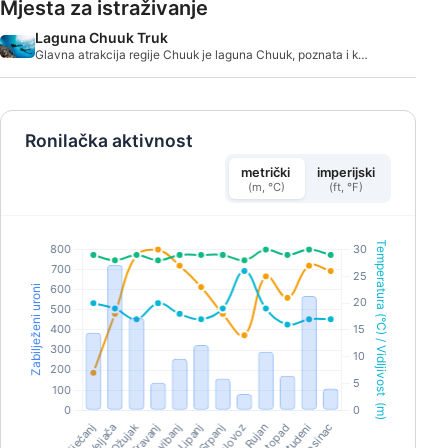
Mjesta za istraživanje
Laguna Chuuk Truk
Glavna atrakcija regije Chuuk je laguna Chuuk, poznata i kao
laguna Truk.
Ronilačka aktivnost
metrički
imperijski
(m, °C)
(ft, °F)