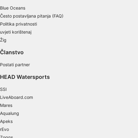
Blue Oceans
Često postavljana pitanja (FAQ)
Politika privatnosti
uvjeti korištenaj
Žig
Članstvo
Postati partner
HEAD Watersports
SSI
LiveAboard.com
Mares
Aqualung
Apeks
rEvo
Zoggs