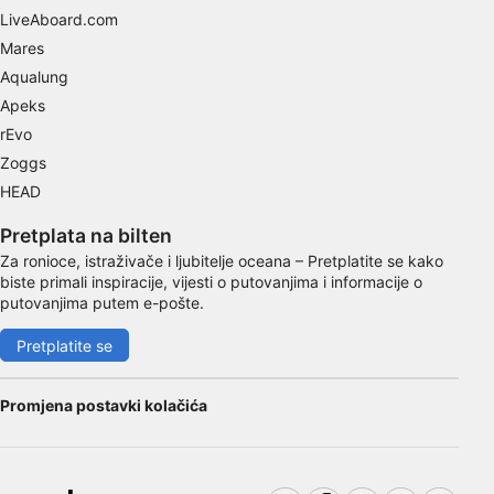
LiveAboard.com
Mares
Aqualung
Apeks
rEvo
Zoggs
HEAD
Pretplata na bilten
Za ronioce, istraživače i ljubitelje oceana – Pretplatite se kako
biste primali inspiracije, vijesti o putovanjima i informacije o
putovanjima putem e-pošte.
Pretplatite se
Promjena postavki kolačića