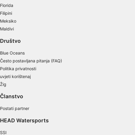
Florida
Filipini
Meksiko
Maldivi
Društvo
Blue Oceans
Često postavljana pitanja (FAQ)
Politika privatnosti
uvjeti korištenaj
Žig
Članstvo
Postati partner
HEAD Watersports
SSI