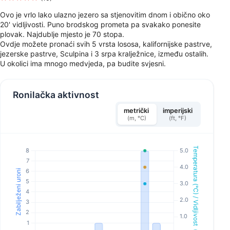
Ovo je vrlo lako ulazno jezero sa stjenovitim dnom i obično oko
20' vidljivosti. Puno brodskog prometa pa svakako ponesite
plovak. Najdublje mjesto je 70 stopa.
Ovdje možete pronaći svih 5 vrsta lososa, kalifornijske pastrve,
jezerske pastrve, Sculpina i 3 srpa kralježnice, između ostalih.
U okolici ima mnogo medvjeda, pa budite svjesni.
Ronilačka aktivnost
metrički
imperijski
(m, °C)
(ft, °F)