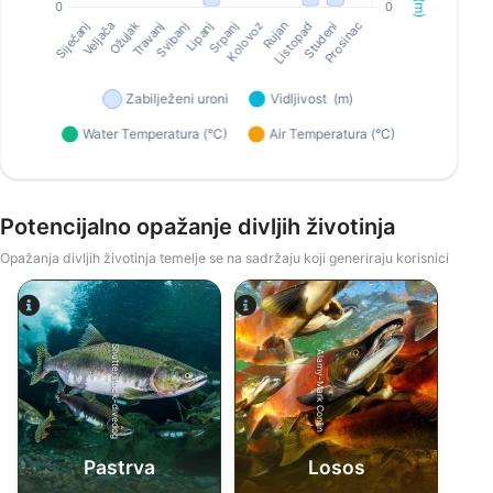
Potencijalno opažanje divljih životinja
Opažanja divljih životinja temelje se na sadržaju koji generiraju korisnici
Shutterstock-divedog
Alamy-Mark Conlin
Pastrva
Losos