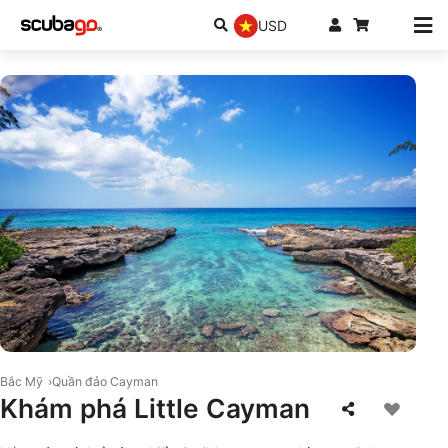
USD
© iStock/IreneCorti.jpg
Bắc Mỹ
Quần đảo Cayman
Khám phá Little Cayman