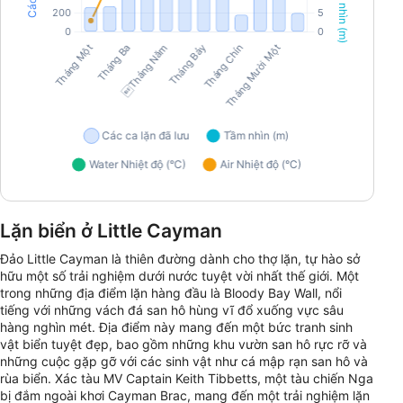
Lặn biển ở Little Cayman
Đảo Little Cayman là thiên đường dành cho thợ lặn, tự hào sở
hữu một số trải nghiệm dưới nước tuyệt vời nhất thế giới. Một
trong những địa điểm lặn hàng đầu là Bloody Bay Wall, nổi
tiếng với những vách đá san hô hùng vĩ đổ xuống vực sâu
hàng nghìn mét. Địa điểm này mang đến một bức tranh sinh
vật biển tuyệt đẹp, bao gồm những khu vườn san hô rực rỡ và
những cuộc gặp gỡ với các sinh vật như cá mập rạn san hô và
rùa biển. Xác tàu MV Captain Keith Tibbetts, một tàu chiến Nga
bị đắm ngoài khơi Cayman Brac, mang đến một trải nghiệm lặn