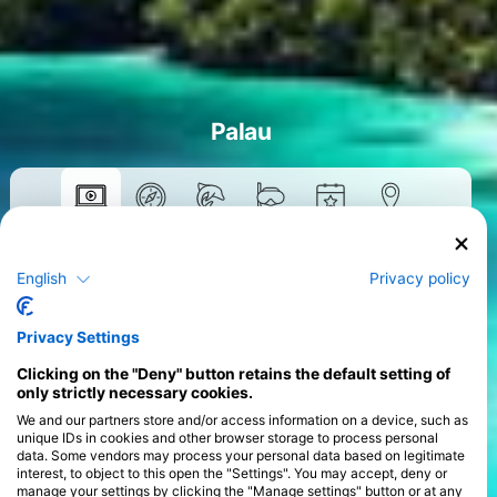
Palau
Khóa học
English
Privacy policy
>
Privacy Settings
Clicking on the "Deny" button retains the default setting of
only strictly necessary cookies.
We and our partners store and/or access information on a device, such as
unique IDs in cookies and other browser storage to process personal
data. Some vendors may process your personal data based on legitimate
interest, to object to this open the "Settings". You may accept, deny or
manage your settings by clicking the "Manage settings" button or at any