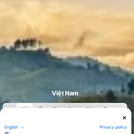
Việt Nam
Khóa học
English
Privacy policy
>