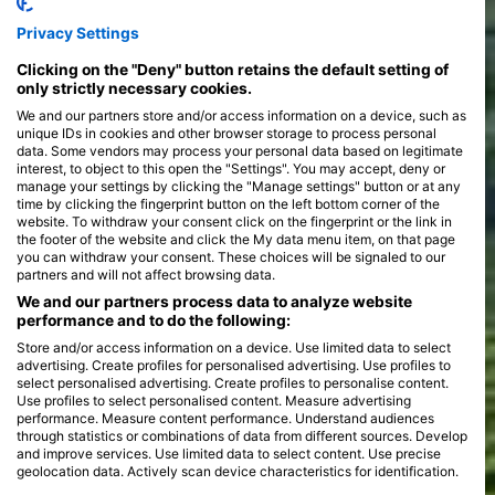
Privacy Settings
Clicking on the "Deny" button retains the default setting of
only strictly necessary cookies.
We and our partners store and/or access information on a device, such as
unique IDs in cookies and other browser storage to process personal
data. Some vendors may process your personal data based on legitimate
interest, to object to this open the "Settings". You may accept, deny or
manage your settings by clicking the "Manage settings" button or at any
time by clicking the fingerprint button on the left bottom corner of the
website. To withdraw your consent click on the fingerprint or the link in
the footer of the website and click the My data menu item, on that page
you can withdraw your consent. These choices will be signaled to our
partners and will not affect browsing data.
We and our partners process data to analyze website
performance and to do the following:
Store and/or access information on a device. Use limited data to select
advertising. Create profiles for personalised advertising. Use profiles to
select personalised advertising. Create profiles to personalise content.
Use profiles to select personalised content. Measure advertising
performance. Measure content performance. Understand audiences
through statistics or combinations of data from different sources. Develop
and improve services. Use limited data to select content. Use precise
geolocation data. Actively scan device characteristics for identification.