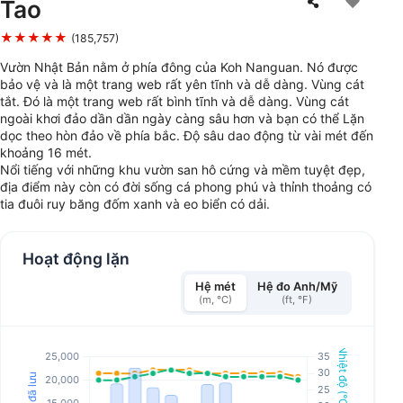
Tao
★★★★★
(185,757)
Vườn Nhật Bản nằm ở phía đông của Koh Nanguan. Nó được
bảo vệ và là một trang web rất yên tĩnh và dễ dàng. Vùng cát
tắt. Đó là một trang web rất bình tĩnh và dễ dàng. Vùng cát
ngoài khơi đảo dần dần ngày càng sâu hơn và bạn có thể Lặn
dọc theo hòn đảo về phía bắc. Độ sâu dao động từ vài mét đến
khoảng 16 mét.
Nổi tiếng với những khu vườn san hô cứng và mềm tuyệt đẹp,
địa điểm này còn có đời sống cá phong phú và thỉnh thoảng có
tia đuôi ruy băng đốm xanh và eo biển có dải.
Hoạt động lặn
Hệ mét
Hệ đo Anh/Mỹ
(m, °C)
(ft, °F)