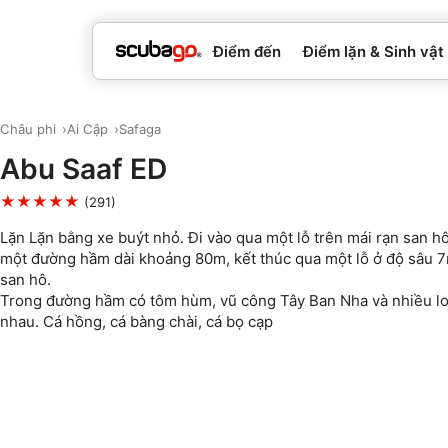
Điểm đến
Điểm lặn & Sinh vật
Châu phi
Ai Cập
Safaga
Abu Saaf ED
★★★★★
(291)
Lặn Lặn bằng xe buýt nhỏ. Đi vào qua một lỗ trên mái rạn san hô,
một đường hầm dài khoảng 80m, kết thúc qua một lỗ ở độ sâu 
san hô.
Trong đường hầm có tôm hùm, vũ công Tây Ban Nha và nhiều lo
nhau. Cá hồng, cá bàng chài, cá bọ cạp