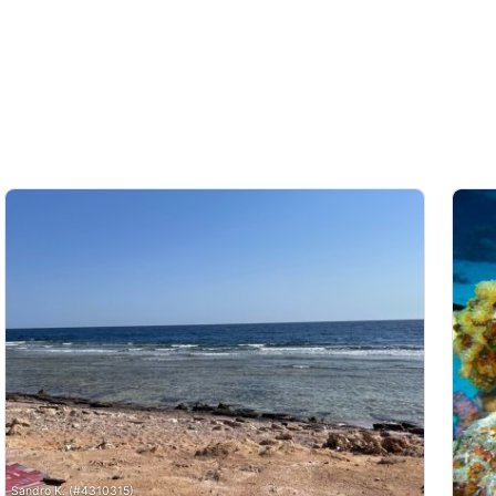
Sandro K. (#4310315)