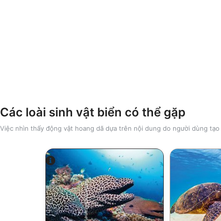
Các loài sinh vật biển có thể gặp
Việc nhìn thấy động vật hoang dã dựa trên nội dung do người dùng tạo
Alamy-WaterFrame