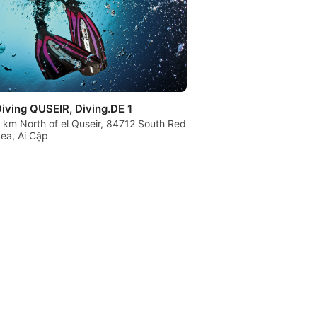
iving QUSEIR, Diving.DE 1
 km North of el Quseir, 84712 South Red
ea, Ai Cập