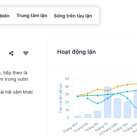
Trung tâm lặn
 biển
Sống trên tàu lặn
Hoạt động lặn
 tiếp theo là
7m trong vườn
ài hải sâm khác