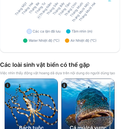
Các loài sinh vật biển có thể gặp
Việc nhìn thấy động vật hoang dã dựa trên nội dung do người dùng tạo
Shutterstock-Henry_and_Laura_Whittaker
Alamy/Reinhard Dirscherl
Bạch tuộc
Cá mú/cá vược