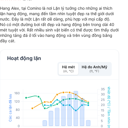
Hang Alex, tại Comino là nơi Lặn lý tưởng cho những ai thích
lặn hang động, mang đến tầm nhìn tuyệt đẹp ra thế giới dưới
nước. Đây là một Lặn rất dễ dàng, phù hợp với mọi cấp độ.
Nó có một đường bơi rất đẹp và hang động bên trong dài 40
mét tuyệt vời. Rất nhiều sinh vật biển có thể được tìm thấy dưới
những tảng đá ở lối vào hang động và trên vùng đồng bằng
đầy cát.
Hoạt động lặn
Hệ mét
Hệ đo Anh/Mỹ
(m, °C)
(ft, °F)