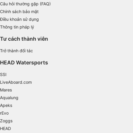
Câu hỏi thường gặp (FAQ)
Necessary
Chính sách bảo mật
Điều khoản sử dụng
Performance
Thông tin pháp lý
Functional
Tư cách thành viên
Advertising
Trở thành đối tác
HEAD Watersports
SSI
LiveAboard.com
Mares
Aqualung
Apeks
rEvo
Zoggs
HEAD