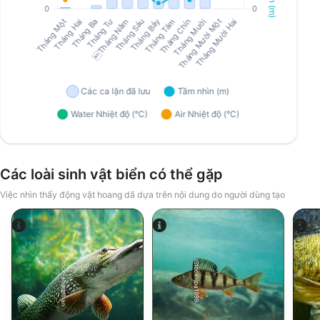
Các loài sinh vật biển có thể gặp
Việc nhìn thấy động vật hoang dã dựa trên nội dung do người dùng tạo
iStock-abadonian
iStock-jpa1999