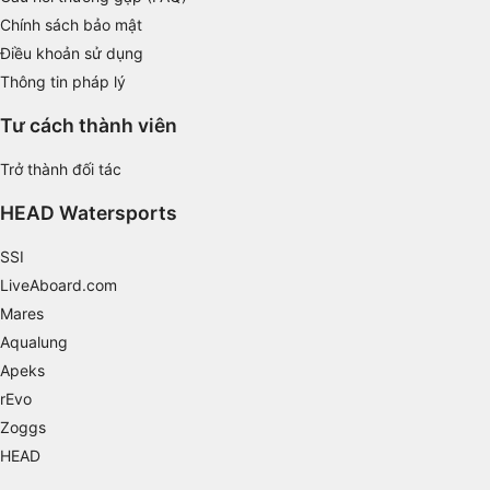
Necessary
Chính sách bảo mật
Điều khoản sử dụng
Performance
Thông tin pháp lý
Functional
Tư cách thành viên
Advertising
Trở thành đối tác
HEAD Watersports
SSI
LiveAboard.com
Mares
Aqualung
Apeks
rEvo
Zoggs
HEAD