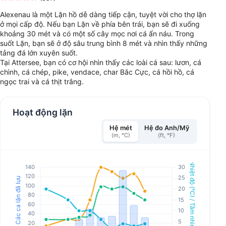
Alexenau là một Lặn hồ dễ dàng tiếp cận, tuyệt vời cho thợ lặn
ở mọi cấp độ. Nếu bạn Lặn về phía bên trái, bạn sẽ đi xuống
khoảng 30 mét và có một số cây mọc nơi cá ẩn náu. Trong
suốt Lặn, bạn sẽ ở độ sâu trung bình 8 mét và nhìn thấy những
tảng đá lớn xuyên suốt.
Tại Attersee, bạn có cơ hội nhìn thấy các loài cá sau: lươn, cá
chình, cá chép, pike, vendace, char Bắc Cực, cá hồi hồ, cá
ngọc trai và cá thịt trắng.
Hoạt động lặn
Hệ mét
Hệ đo Anh/Mỹ
(m, °C)
(ft, °F)