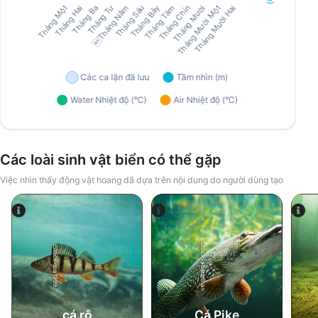
Các loài sinh vật biển có thể gặp
Việc nhìn thấy động vật hoang dã dựa trên nội dung do người dùng tạo
iStock-abadonian
iStock-jpa1999
cá rô
Cá Pike