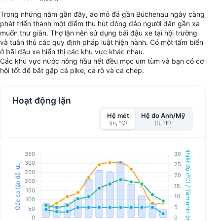
Trong những năm gần đây, ao mỏ đá gần Büchenau ngày càng
phát triển thành một điểm thu hút đông đảo người dân gần xa
muốn thư giãn. Thợ lặn nên sử dụng bãi đậu xe tại hội trường
và tuân thủ các quy định pháp luật hiện hành. Có một tấm biển
ở bãi đậu xe hiển thị các khu vực khác nhau.
Các khu vực nước nông hầu hết đều mọc um tùm và bạn có cơ
hội tốt để bắt gặp cá pike, cá rô và cá chép.
Hoạt động lặn
Hệ mét
Hệ đo Anh/Mỹ
(m, °C)
(ft, °F)