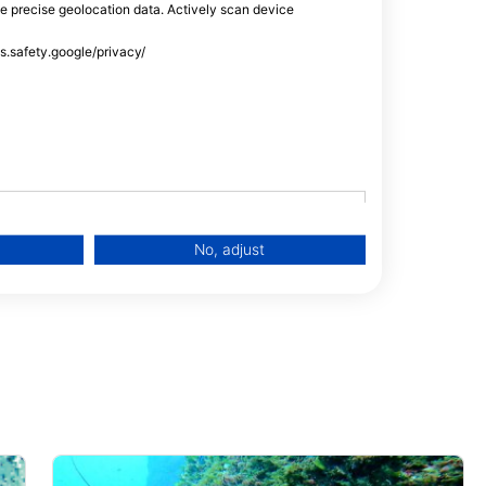
se precise geolocation data. Actively scan device
ss.safety.google/privacy/
No, adjust