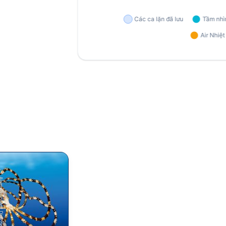
einhard Dirscherl