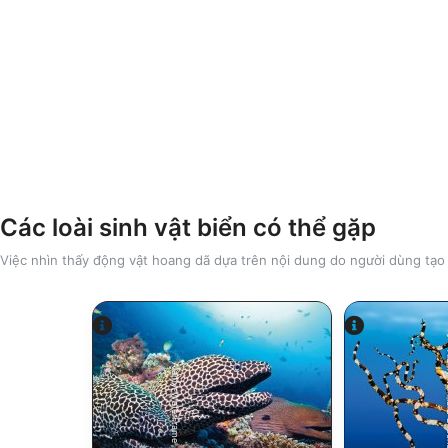
Các loài sinh vật biển có thể gặp
Việc nhìn thấy động vật hoang dã dựa trên nội dung do người dùng tạo
Alamy/R
Alamy-WaterFrame