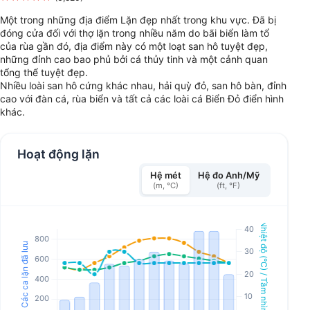
Một trong những địa điểm Lặn đẹp nhất trong khu vực. Đã bị
đóng cửa đối với thợ lặn trong nhiều năm do bãi biển làm tổ
của rùa gần đó, địa điểm này có một loạt san hô tuyệt đẹp,
những đỉnh cao bao phủ bởi cá thủy tinh và một cảnh quan
tổng thể tuyệt đẹp.
Nhiều loài san hô cứng khác nhau, hải quỳ đỏ, san hô bàn, đỉnh
cao với đàn cá, rùa biển và tất cả các loài cá Biển Đỏ điển hình
khác.
Hoạt động lặn
Hệ mét
Hệ đo Anh/Mỹ
(m, °C)
(ft, °F)