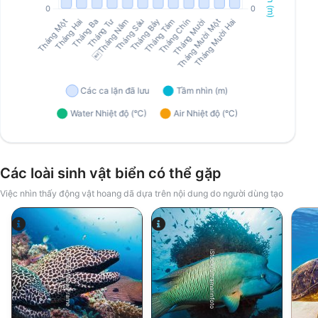
Các loài sinh vật biển có thể gặp
Việc nhìn thấy động vật hoang dã dựa trên nội dung do người dùng tạo
iStock/ultramarinfoto
Alamy-WaterFrame