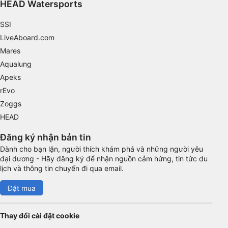
HEAD Watersports
Functional
SSI
Advertising
LiveAboard.com
Mares
Aqualung
Apeks
rEvo
Zoggs
HEAD
Đăng ký nhận bản tin
Dành cho bạn lặn, người thích khám phá và những người yêu
đại dương - Hãy đăng ký để nhận nguồn cảm hứng, tin tức du
lịch và thông tin chuyến đi qua email.
Đặt mua
Thay đổi cài đặt cookie