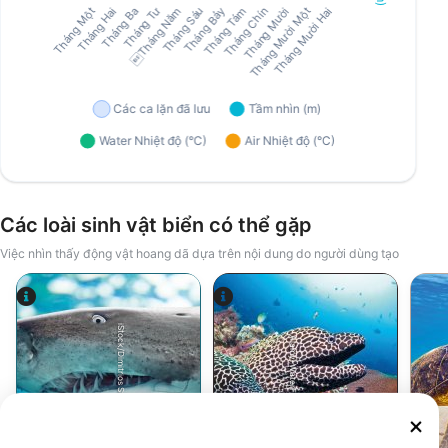
Các loài sinh vật biển có thể gặp
Việc nhìn thấy động vật hoang dã dựa trên nội dung do người dùng tạo
iStock/Dimitrios Stefanidis
Alamy-WaterFrame
Cá mập hổ cát
Cá chình biển