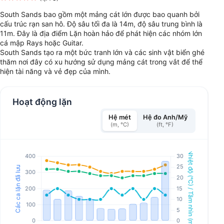
South Sands bao gồm một mảng cát lớn được bao quanh bởi
cấu trúc rạn san hô. Độ sâu tối đa là 14m, độ sâu trung bình là
11m. Đây là địa điểm Lặn hoàn hảo để phát hiện các nhóm lớn
cá mập Rays hoặc Guitar.
South Sands tạo ra một bức tranh lớn và các sinh vật biển ghé
thăm nơi đây có xu hướng sử dụng mảng cát trong vắt để thể
hiện tài năng và vẻ đẹp của mình.
Hoạt động lặn
Hệ mét
Hệ đo Anh/Mỹ
(m, °C)
(ft, °F)