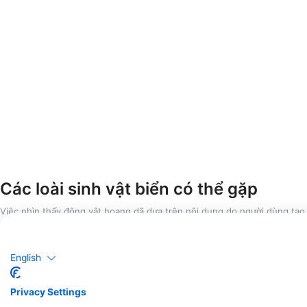
Các loài sinh vật biển có thể gặp
Việc nhìn thấy động vật hoang dã dựa trên nội dung do người dùng tạo
English
Privacy Settings