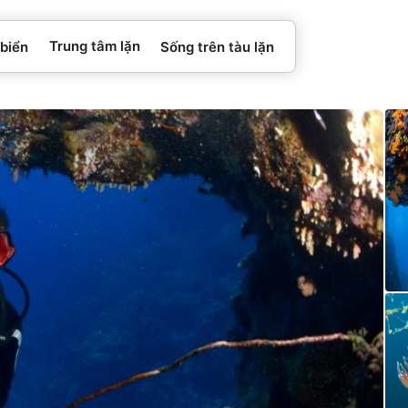
Trung tâm lặn
 biển
Sống trên tàu lặn