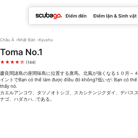
Điểm đến
Điểm lặn & Sinh vật
Châu Á
Nhật Bản
Kyushu
Toma No.1
★★★★☆
(144)
慶良間諸島の座間味島に位置する唐馬。北風が強くなる１０月～
イントでBạn có thể làm được điều đó không?低いが. Bạn có thể 
thấy nó.
カエルアンコウ、タツノオトシゴ、スカシテンジクダイ、デバス
ナゴ、ハダカハ. .である。