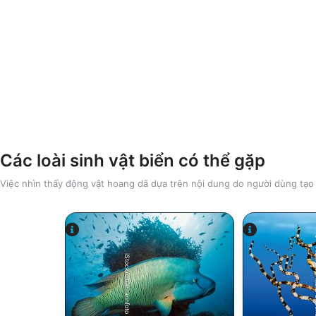
Các loài sinh vật biển có thể gặp
Việc nhìn thấy động vật hoang dã dựa trên nội dung do người dùng tạo
Alamy/R
iStock/ultramarinfoto