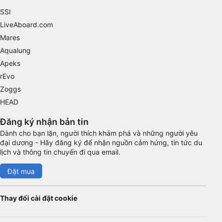
SSI
Advertising
LiveAboard.com
Mares
Aqualung
Apeks
rEvo
Zoggs
HEAD
Đăng ký nhận bản tin
Dành cho bạn lặn, người thích khám phá và những người yêu
đại dương - Hãy đăng ký để nhận nguồn cảm hứng, tin tức du
lịch và thông tin chuyến đi qua email.
Đặt mua
Thay đổi cài đặt cookie