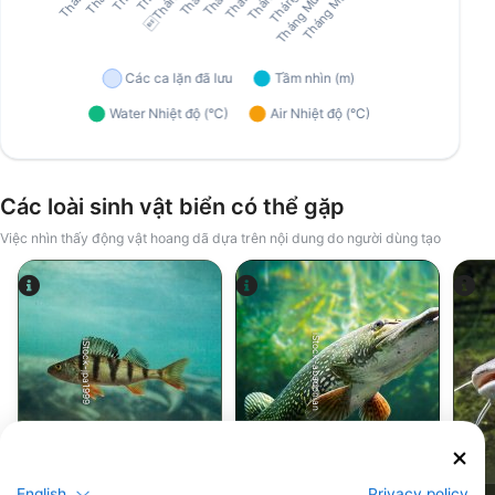
Các loài sinh vật biển có thể gặp
Việc nhìn thấy động vật hoang dã dựa trên nội dung do người dùng tạo
iStock-abadonian
iStock-jpa1999
cá rô
Cá Pike
English
Privacy policy