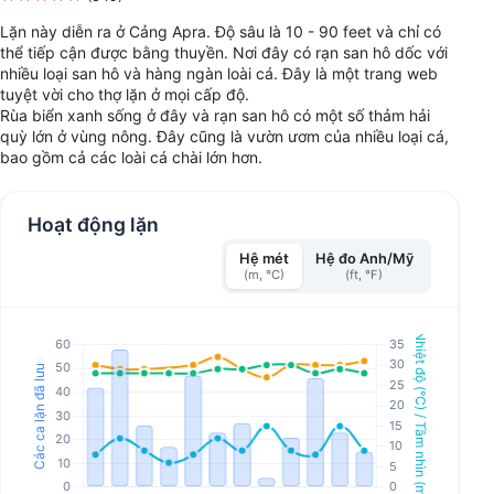
Lặn này diễn ra ở Cảng Apra. Độ sâu là 10 - 90 feet và chỉ có
thể tiếp cận được bằng thuyền. Nơi đây có rạn san hô dốc với
nhiều loại san hô và hàng ngàn loài cá. Đây là một trang web
tuyệt vời cho thợ lặn ở mọi cấp độ.
Rùa biển xanh sống ở đây và rạn san hô có một số thảm hải
quỳ lớn ở vùng nông. Đây cũng là vườn ươm của nhiều loại cá,
bao gồm cả các loài cá chài lớn hơn.
Hoạt động lặn
Hệ mét
Hệ đo Anh/Mỹ
(m, °C)
(ft, °F)