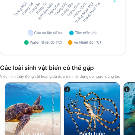
Các loài sinh vật biển có thể gặp
Việc nhìn thấy động vật hoang dã dựa trên nội dung do người dùng tạo
Shutterstock-Shane Myers Photography
Alamy/Reinhard Dirscherl
Rùa xanh
Bạch tuộc