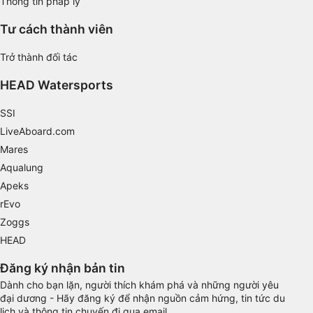
Thông tin pháp lý
Performance
Tư cách thành viên
Functional
Trở thành đối tác
Advertising
HEAD Watersports
SSI
LiveAboard.com
Mares
Aqualung
Apeks
rEvo
Zoggs
HEAD
Đăng ký nhận bản tin
Dành cho bạn lặn, người thích khám phá và những người yêu
đại dương - Hãy đăng ký để nhận nguồn cảm hứng, tin tức du
lịch và thông tin chuyến đi qua email.