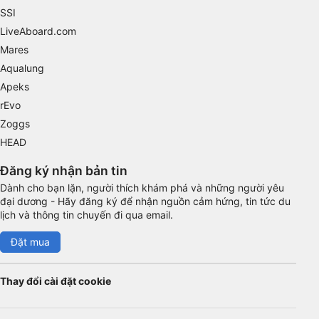
SSI
Advertising
LiveAboard.com
Mares
Aqualung
Apeks
rEvo
Zoggs
HEAD
Đăng ký nhận bản tin
Dành cho bạn lặn, người thích khám phá và những người yêu
đại dương - Hãy đăng ký để nhận nguồn cảm hứng, tin tức du
lịch và thông tin chuyến đi qua email.
Đặt mua
Thay đổi cài đặt cookie