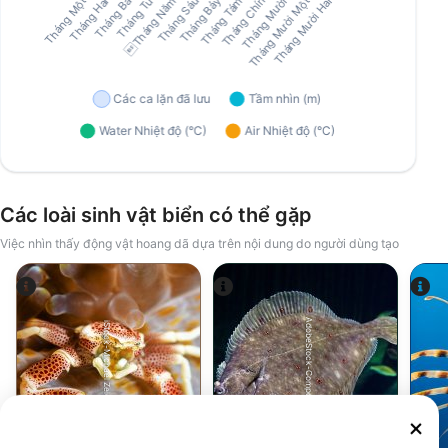
Các loài sinh vật biển có thể gặp
Việc nhìn thấy động vật hoang dã dựa trên nội dung do người dùng tạo
AdobeStock-Composer.
iStock-Michael Zeigler
Cua
cá bơn