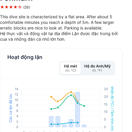
★★★★☆
(26)
This dive site is characterized by a flat area. After about 5
comfortable minutes you reach a depth of 5m. A few larger
erratic blocks are nice to look at. Parking is available.
Hệ thực vật và động vật tại địa điểm Lặn được đặc trưng bởi
cua và những đàn cá nhỏ lớn hơn.
Hoạt động lặn
Hệ mét
Hệ đo Anh/Mỹ
(m, °C)
(ft, °F)