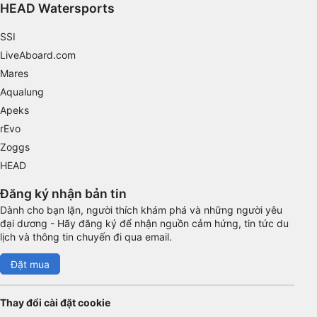
HEAD Watersports
Functional
SSI
Advertising
LiveAboard.com
Mares
Aqualung
Apeks
rEvo
Zoggs
HEAD
Đăng ký nhận bản tin
Dành cho bạn lặn, người thích khám phá và những người yêu
đại dương - Hãy đăng ký để nhận nguồn cảm hứng, tin tức du
lịch và thông tin chuyến đi qua email.
Đặt mua
Thay đổi cài đặt cookie