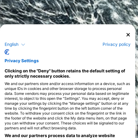
English
Privacy policy
Privacy Settings
Clicking on the "Deny" button retains the default setting of
only strictly necessary cookies.
We and our partners store and/or access information on a device, such as
unique IDs in cookies and other browser storage to process personal
data. Some vendors may process your personal data based on legitimate
interest, to object to this open the "Settings". You may accept, deny or
manage your settings by clicking the "Manage settings" button or at any
time by clicking the fingerprint button on the left bottom corner of the
website. To withdraw your consent click on the fingerprint or the link in
the footer of the website and click the My data menu item, on that page
you can withdraw your consent. These choices will be signaled to our
partners and will not affect browsing data.
We and our partners process data to analyze website